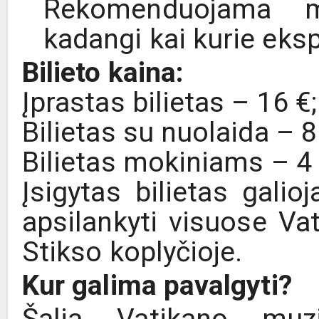
Rekomenduojama mu
kadangi kai kurie eksp
Bilieto kaina:
Įprastas bilietas – 16 €;
Bilietas su nuolaida – 8
Bilietas mokiniams – 4 
Įsigytas bilietas galio
apsilankyti visuose Vat
Stikso koplyčioje.
Kur galima pavalgyti?