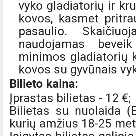
vyko gladiatorių ir kr
kovos, kasmet pritrau
pasaulio. Skaičiuo
naudojamas bevei
minimos gladiatorių 
kovos su gyvūnais vyk
Bilieto kaina:
Įprastas bilietas - 12 €;
Bilietas su nuolaida (
kurių amžius 18-25 meta