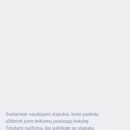
Svetainėje naudojami slapukai, kurie padeda
užtikrinti jums teikiamų paslaugų kokybę.
Tęsdami naršymą, jūs sutinkate su slapukų