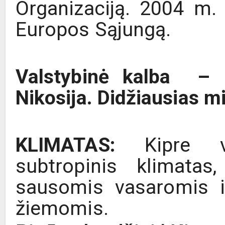
Organizaciją. 2004 m. 
Europos Sąjungą.
Valstybinė kalba – 
Nikosija. Didžiausias m
KLIMATAS:
Kipre v
subtropinis klimatas
sausomis vasaromis i
žiemomis.