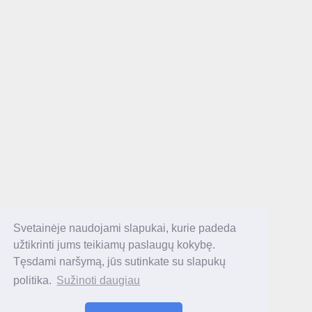
Svetainėje naudojami slapukai, kurie padeda
užtikrinti jums teikiamų paslaugų kokybę.
Tęsdami naršymą, jūs sutinkate su slapukų
politika.
Sužinoti daugiau