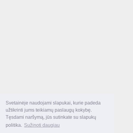
Svetainėje naudojami slapukai, kurie padeda
užtikrinti jums teikiamų paslaugų kokybę.
Tęsdami naršymą, jūs sutinkate su slapukų
politika.
Sužinoti daugiau