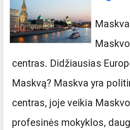
Maskva 
Maskvos
centras. Didžiausias Europ
Maskvą? Maskva yra politini
centras, joje veikia Maskvo
profesinės mokyklos, daugy