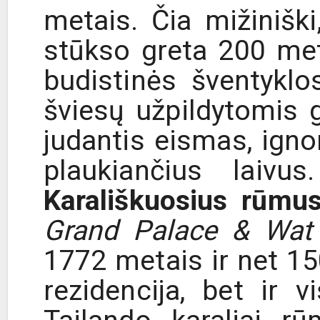
metais. Čia mižinišk
stūkso greta 200 me
budistinės šventyklo
šviesų užpildytomis 
judantis eismas, igno
plaukiančius laivu
Karališkuosius rūmu
Grand Palace & Wat
1772 metais ir net 15
rezidencija, bet ir 