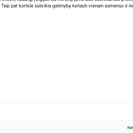
 Taip pat kortelė suteikia galimybę keliauti vienam asmeniui ir n
nu