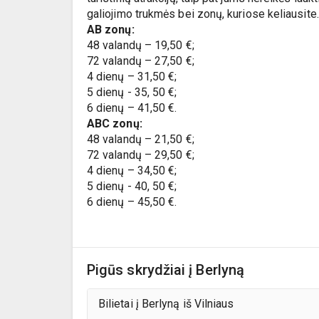
galiojimo trukmės bei zonų, kuriose keliausite.
AB zonų:
48 valandų – 19,50 €;
72 valandų – 27,50 €;
4 dienų – 31,50 €;
5 dienų - 35, 50 €;
6 dienų – 41,50 €.
ABC zonų:
48 valandų – 21,50 €;
72 valandų – 29,50 €;
4 dienų – 34,50 €;
5 dienų - 40, 50 €;
6 dienų – 45,50 €.
Pigūs skrydžiai į Berlyną
Bilietai į Berlyną iš Vilniaus